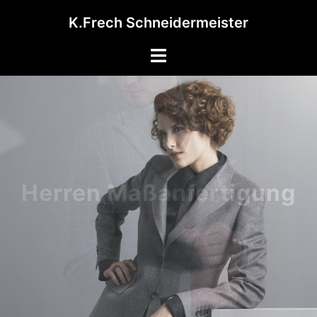
K.Frech Schneidermeister
Damen Maßkonfektion