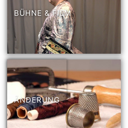
BÜHNE & FILM
ÄNDERUNG